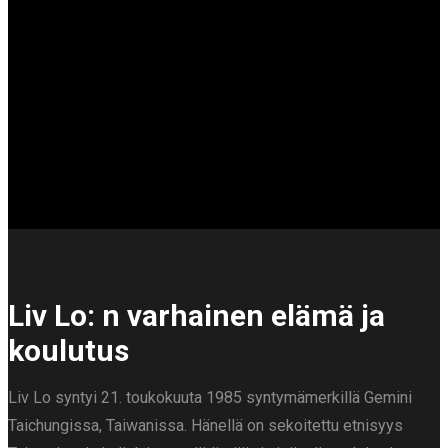
ad
Liv Lo: n varhainen elämä ja
koulutus
Liv Lo syntyi 21. toukokuuta 1985 syntymämerkillä Gemini
Taichungissa, Taiwanissa. Hänellä on sekoitettu etnisyys