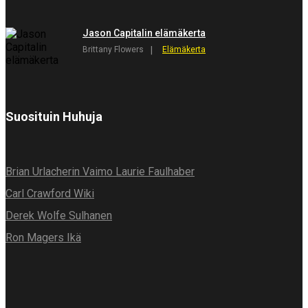
Jason Capitalin elämäkerta
Brittany Flowers
Elämäkerta
Suosituin Huhuja
Brian Urlacherin Vaimo Laurie Faulhaber
Carl Crawford Wiki
Derek Wolfe Sulhanen
Ron Magers Ikä