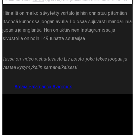
Hänellä on melko sävytetty vartalo ja hän onnistuu pitämään
itsensä kunnossa joogan avulla. Lo osaa sujuvasti mandariinia,
japania ja englantia. Hän on aktiivinen Instagramissa ja
sivustolla on noin 149 tuhatta seuraajaa.
Tässä on video viehättävästä Liv Loista, joka tekee joogaa ja
vastaa kysymyksiin samanaikaisesti.
Amaia Salamanca Aviomies