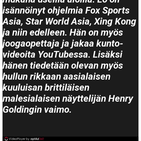
isännöinyt ohjelmia Fox Sports
Asia, Star World Asia, Xing Kong
ja niin edelleen. Hän on myös
joogaopettaja ja jakaa kunto-
videoita YouTubessa. Lisäksi
hänen tiedetään olevan myös
hullun rikkaan aasialaisen
kuuluisan brittiläisen
malesialaisen näyttelijän Henry
Goldingin vaimo.