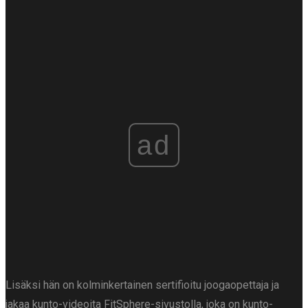
ad
Lisäksi hän on kolminkertainen sertifioitu joogaopettaja ja
jakaa kunto-videoita FitSphere-sivustolla, joka on kunto-