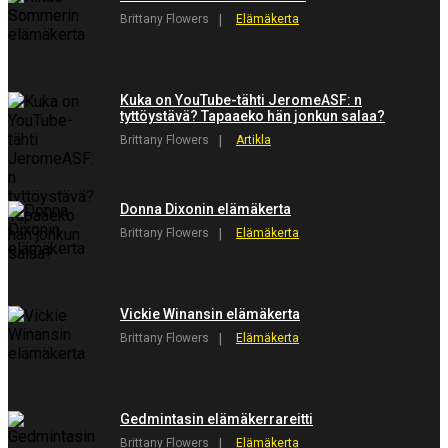
Brittany Flowers
Elämäkerta
Kuka on YouTube-tähti JeromeASF: n
tyttöystävä? Tapaaeko hän jonkun salaa?
Brittany Flowers
Artikla
Donna Dixonin elämäkerta
Brittany Flowers
Elämäkerta
Vickie Winansin elämäkerta
Brittany Flowers
Elämäkerta
Gedmintasin elämäkerrareitti
Brittany Flowers
Elämäkerta