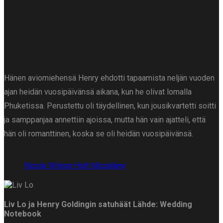
Hänen aviomiehensä Henry ehdotti tapaamista neljän vuoden
ajan heidän vuosipäivänsä aikana, kun he olivat lomalla
Phuketissa. Perustettu oli täydellinen, kun jousikvartetti soitti
ja samppanjaa annettiin ajoissa, mutta hän vain ajatteli, että
hän oli romanttinen, koska se oli heidän vuosipäivänsä.
Nicole Wilson Holt Mccallany
Liv Lo ja Henry Goldingin satuhäät
Lähde: Wedding
Notebook