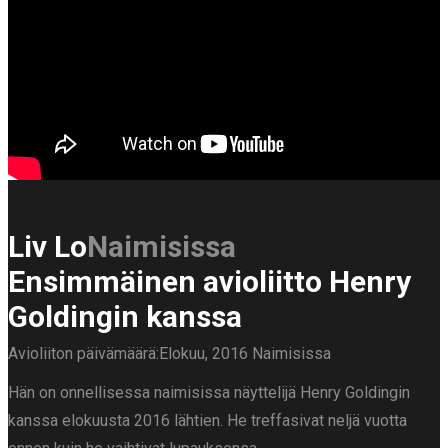
Liv Lo
Naimisissa
Ensimmäinen avioliitto Henry
Goldingin kanssa
Avioliiton päivämäärä:Elokuu, 2016
Naimisissa
Hän on onnellisessa naimisissa näyttelijä Henry Goldingin
kanssa elokuusta 2016 lähtien. He treffasivat neljä vuotta