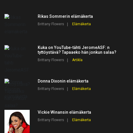
Rikas Sommerin elämäkerta
Brittany Flowers
Elämäkerta
Kuka on YouTube-tähti JeromeASF: n
tyttöystävä? Tapaaeko hän jonkun salaa?
Brittany Flowers
Artikla
Donna Dixonin elämäkerta
Brittany Flowers
Elämäkerta
Vickie Winansin elämäkerta
Brittany Flowers
Elämäkerta