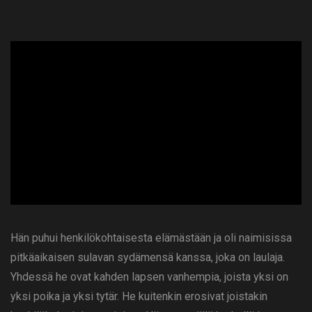
ad
Hän puhui henkilökohtaisesta elämästään ja oli naimisissa
pitkäaikaisen sulavan sydämensä kanssa, joka on laulaja.
Yhdessä he ovat kahden lapsen vanhempia, joista yksi on
yksi poika ja yksi tytär. He kuitenkin erosivat joistakin