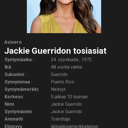
Avioero
Jackie Guerridon tosiasiat
Syntymäaika :
24. syyskuuta , 1972
Ikä:
48 vuotta vanha
Sukunimi :
Guerrido
Synnyinmaa :
Puerto Rico
Syntymämerkki:
Neitsyt
Korkeus:
5 jalkaa 10 tuumaa
Nimi
Jackie Guerrido
Syntymänimi
Jackie Guerrido
Ammatti
Toimittaja
Etnisyys
latinalaisamerikkalainen