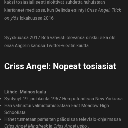
kaksi tosiasiallisesti aloittivat suhdetta huhuistaan ​​
kiertäneet mediassa, kun Belinda esiintyi
Criss Angel: Trick
on ylös
lokakuussa 2016.
Syyskuussa 2017 Beli vahvisti olevansa sinkku eikä ole
enää Angelin kanssa Twitter-viestin kautta.
Criss Angel: Nopeat tosiasiat
Lähde: Mainostaulu
Syntynyt 19. joulukuuta 1967 Hempsteadissa New Yorkissa.
Hän valmistui valmistumisestaan ​​East Meadow High
Schoolista.
Hänet tunnetaan parhaiten pääosissa televisio-ohjelmassa
Criss Angel Mindfreak
ja
Criss Angel usko
.