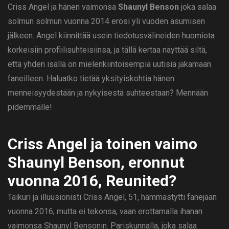
Criss Angel ja hänen vaimonsa
Shaunyl Benson
joka salaa
solmun solmun vuonna 2014 erosi yli vuoden asumisen
jälkeen. Angel kiinnittää usein tiedotusvälineiden huomiota
korkeisiin profiilisuhteisiinsa, ja tällä kertaa näyttää siltä, ​​
että yhden isällä on mielenkiintoisempia uutisia jakamaan
faneilleen. Haluatko tietää yksityiskohtia hänen
menneisyydestään ja nykyisestä suhteestaan? Mennään
pidemmälle!
Criss Angel ja toinen vaimo
Shaunyl Benson, eronnut
vuonna 2016, Reunited?
Taikuri ja illuusionisti Criss Angel, 51, hämmästytti fanejaan
vuonna 2016, mutta ei tekonsa, vaan erottamalla ihanan
vaimonsa Shaunyl Bensonin. Pariskunnalla, joka salaa