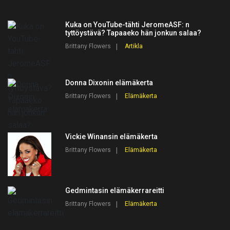
Kuka on YouTube-tähti JeromeASF: n
tyttöystävä? Tapaaeko hän jonkun salaa?
Brittany Flowers
Artikla
Donna Dixonin elämäkerta
Brittany Flowers
Elämäkerta
Vickie Winansin elämäkerta
Brittany Flowers
Elämäkerta
Gedmintasin elämäkerrareitti
Brittany Flowers
Elämäkerta