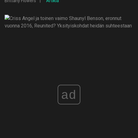
Brittany Flowers
Artikla
ad