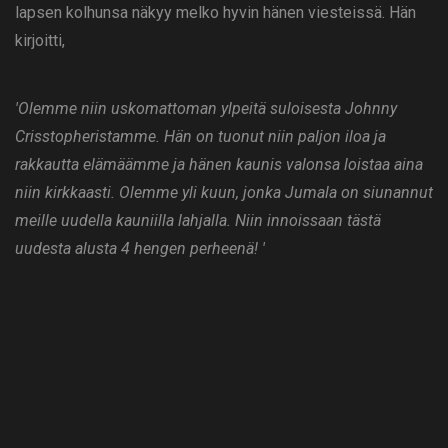
lapsen kolhunsa näkyy melko hyvin hänen viesteissä. Hän
kirjoitti,
'Olemme niin uskomattoman ylpeitä suloisesta Johnny
Crisstopheristamme. Hän on tuonut niin paljon iloa ja
rakkautta elämäämme ja hänen kaunis valonsa loistaa aina
niin kirkkaasti. Olemme yli kuun, jonka Jumala on siunannut
meille uudella kauniilla lahjalla. Niin innoissaan tästä
uudesta alusta 4 hengen perheenä! '