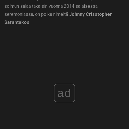
solmun salaa takaisin vuonna 2014 salaisessa
seremoniassa, on poika nimeltä
Johnny Crisstopher
Sarantakos
.
ad