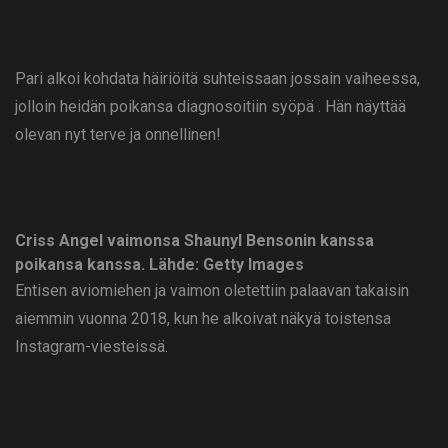
Pari alkoi kohdata häiriöitä suhteissaan jossain vaiheessa,
jolloin heidän poikansa diagnosoitiin syöpä . Hän näyttää
olevan nyt terve ja onnellinen!
Criss Angel vaimonsa Shaunyl Bensonin kanssa
poikansa kanssa.
Lähde: Getty Images
Entisen aviomiehen ja vaimon oletettiin palaavan takaisin
aiemmin vuonna 2018, kun he alkoivat näkyä toistensa
Instagram-viesteissä.