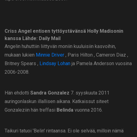
Criss Angel entisen tyttöystävänsä Holly Madisonin
kanssa
Lähde: Daily Mail
Angelin huhuttiin liittyvän moniin kuuluisiin kasvoihin,
mukaan lukien
Minnie Driver
, Paris Hilton , Cameron Diaz ,
Britney Spears ,
Lindsay Lohan
ja Pamela Anderson vuosina
2006-2008.
Hän ehdotti
Sandra Gonzalez
7. syyskuuta 2011
auringonlaskun illallisen aikana. Katkaissut siteet
Gonzaleziin hän treffasi
Belinda
vuonna 2016.
Taikuri tatuoi 'Belin' rintaansa. Ei ole selvää, milloin nämä