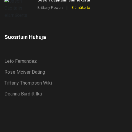
Jason Capitalin elämäkerta
Brittany Flowers
Elämäkerta
Suosituin Huhuja
Leto Fernandez
Rose Mciver Dating
Tiffany Thompson Wiki
Deanna Burditt Ikä