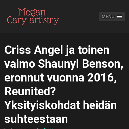
MENU
Criss Angel ja toinen
vaimo Shaunyl Benson,
eronnut vuonna 2016,
Reunited?
Yksityiskohdat heidän
suhteestaan