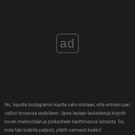
ad
No, lopulta Instagramin kautta vahvistetaan, että entinen pari
valitsi toisensa uudelleen. Upea laulaja-lauluntekijä kirjoitti
kuvan miehestään ja poikastaan ​​nauttimassa lomasta. Se,
mitä hän todella paljasti, yllätti varmasti kaikki!